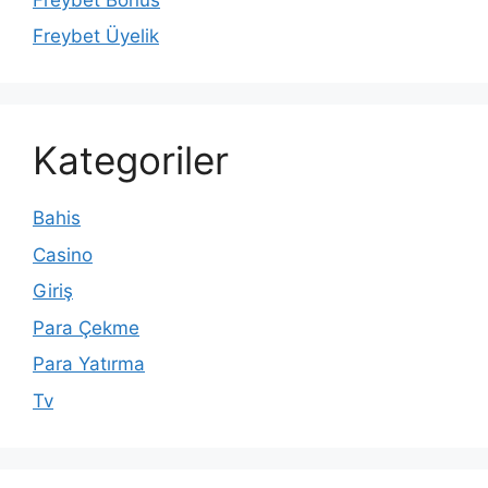
Freybet Üyelik
Kategoriler
Bahis
Casino
Giriş
Para Çekme
Para Yatırma
Tv