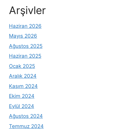
Arşivler
Haziran 2026
Mayıs 2026
Ağustos 2025
Haziran 2025
Ocak 2025
Aralık 2024
Kasım 2024
Ekim 2024
Eylül 2024
Ağustos 2024
Temmuz 2024