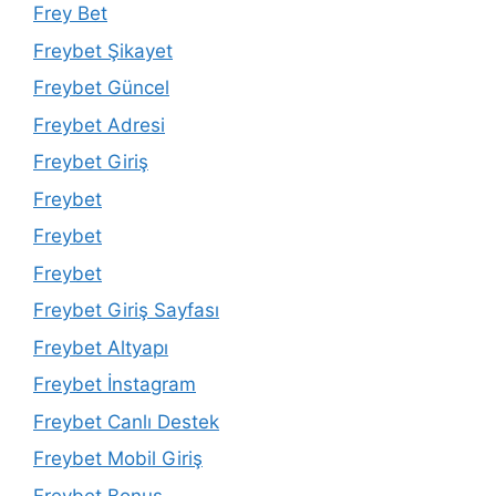
Frey Bet
Freybet Şikayet
Freybet Güncel
Freybet Adresi
Freybet Giriş
Freybet
Freybet
Freybet
Freybet Giriş Sayfası
Freybet Altyapı
Freybet İnstagram
Freybet Canlı Destek
Freybet Mobil Giriş
Freybet Bonus