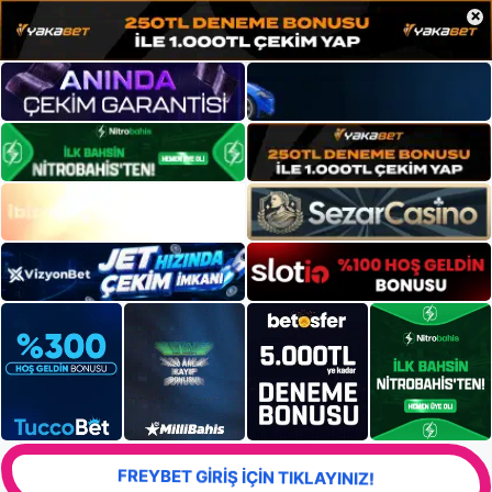
×
FREYBET GİRİŞ İÇİN TIKLAYINIZ!