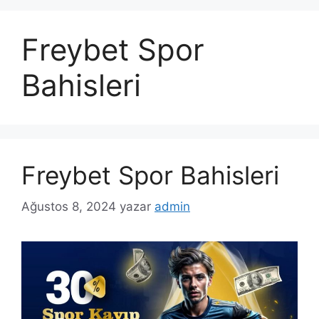
Freybet Spor
Bahisleri
Freybet Spor Bahisleri
Ağustos 8, 2024
yazar
admin