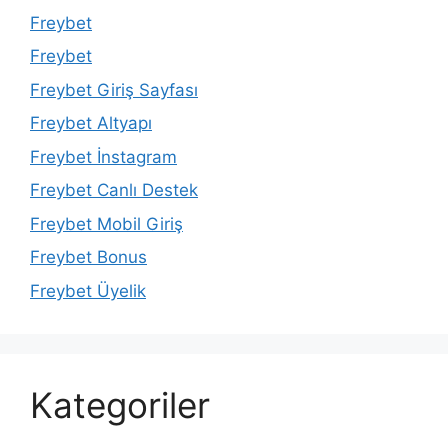
Freybet
Freybet
Freybet Giriş Sayfası
Freybet Altyapı
Freybet İnstagram
Freybet Canlı Destek
Freybet Mobil Giriş
Freybet Bonus
Freybet Üyelik
Kategoriler