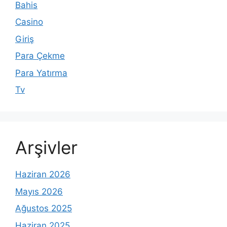
Bahis
Casino
Giriş
Para Çekme
Para Yatırma
Tv
Arşivler
Haziran 2026
Mayıs 2026
Ağustos 2025
Haziran 2025