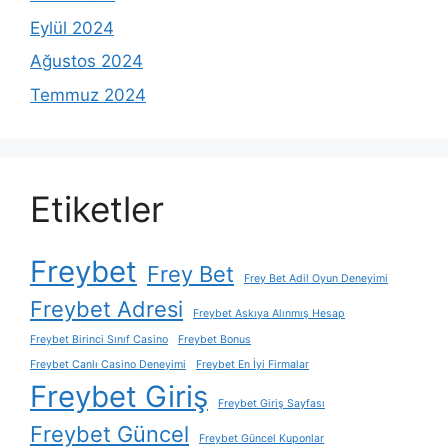
Eylül 2024
Ağustos 2024
Temmuz 2024
Etiketler
Freybet
Frey Bet
Frey Bet Adil Oyun Deneyimi
Freybet Adresi
Freybet Askıya Alınmış Hesap
Freybet Birinci Sınıf Casino
Freybet Bonus
Freybet Canlı Casino Deneyimi
Freybet En İyi Firmalar
Freybet Giriş
Freybet Giriş Sayfası
Freybet Güncel
Freybet Güncel Kuponlar