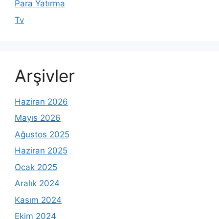
Para Yatırma
Tv
Arşivler
Haziran 2026
Mayıs 2026
Ağustos 2025
Haziran 2025
Ocak 2025
Aralık 2024
Kasım 2024
Ekim 2024