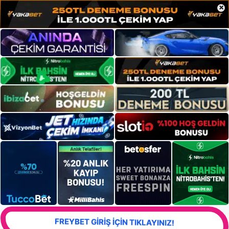
×
FREYBET GİRİŞ İÇİN TIKLAYINIZ!