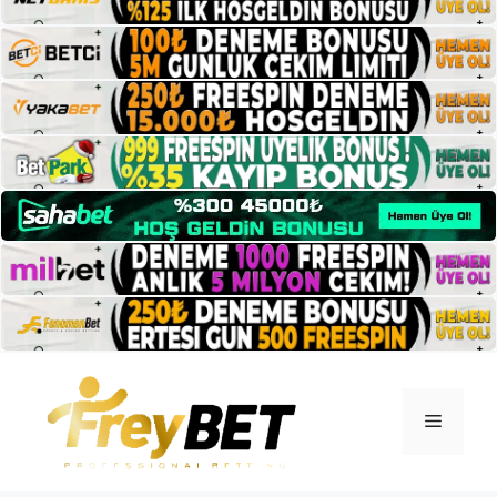
İçeriğe
atla
Menü