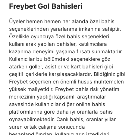
Freybet Gol Bahisleri
Üyeler hemen hemen her alanda özel bahis
seçeneklerinden yararlanma imkanına sahiptir.
Özellikle oyuncuya özel bahis seçenekleri
kullanılarak yapılan bahisler, katılımcılara
kazanma deneyimi yaşama fırsatı sunmaktadır.
Kullanıcılar bu bölümdeki seçeneklere göz
atarken goller, asistler ve kart bahisleri gibi
çeşitli içeriklerle karşılaşacaklardır. Bildiğiniz gibi
Freybet seçerken en önemli husus muhtemelen
yüksek maliyetidir. Freybet bahis risk yönetim
merkezinin yaptığı kapsamlı araştırmalar
sayesinde kullanıcılar diğer online bahis
platformlarına göre daha iyi oranlarla bahis
oynayabilmektedir. Canlı bahis, oranlar yıllar
süren ortak çalışma sonucunda
hesaplandığından, kullanıcıların istedikleri