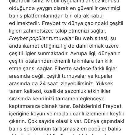
çıkarabilirsiniz. Mobil uygulamalar söz konusu
olduğunda yaygın olarak en güvenilir çevrimiçi
bahis platformlarından biri olarak kabul
edilmektedir. Freybet tv dünya çapındaki çeşitli
ligleri zahmetsizce takip etmenizi sağlar.
Freybet popüler turnuvalar
Bu web sitesi, şu
anda ikamet ettiğiniz lig de dahil olmak üzere
çeşitli ligler sunmaktadır. Avrupa ligi, dünyanın
çeşitli kıtalarından önemli takımlara tanıklık
etme şansı sağlar. Elbette sadece farklı ligler
arasında değil, çeşitli turnuvalar ve kupalar
arasında da 24 saat izleyebilirsiniz. Yüksek
tanım kalitesi, özellikle sezonluk etkinlikler
sırasında kendinizi tamamen eğlenceye
kaptırmanıza olanak tanır. Bahislerinizi Freybet
içeriğine koyun ve maçları canlı izlemenin keyfini
çıkarın. Çok sayıda olasılık var. Dünya çapındaki
bahis sektörünün tartışmasız en popüler bahis