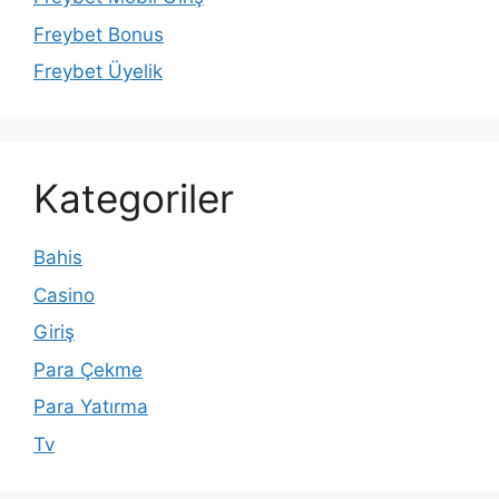
Freybet Bonus
Freybet Üyelik
Kategoriler
Bahis
Casino
Giriş
Para Çekme
Para Yatırma
Tv