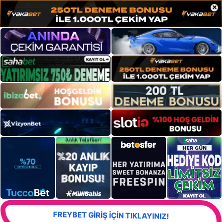
×
FREYBET GİRİŞ İÇİN TIKLAYINIZ!