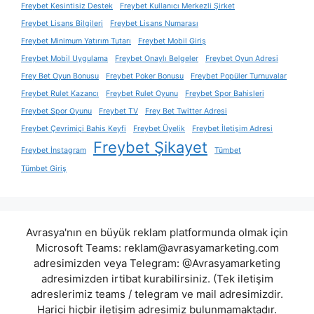
Freybet Kesintisiz Destek
Freybet Kullanıcı Merkezli Şirket
Freybet Lisans Bilgileri
Freybet Lisans Numarası
Freybet Minimum Yatırım Tutarı
Freybet Mobil Giriş
Freybet Mobil Uygulama
Freybet Onaylı Belgeler
Freybet Oyun Adresi
Frey Bet Oyun Bonusu
Freybet Poker Bonusu
Freybet Popüler Turnuvalar
Freybet Rulet Kazancı
Freybet Rulet Oyunu
Freybet Spor Bahisleri
Freybet Spor Oyunu
Freybet TV
Frey Bet Twitter Adresi
Freybet Çevrimiçi Bahis Keyfi
Freybet Üyelik
Freybet İletişim Adresi
Freybet Şikayet
Freybet İnstagram
Tümbet
Tümbet Giriş
Avrasya'nın en büyük reklam platformunda olmak için
Microsoft Teams:
reklam@avrasyamarketing.com
adresimizden veya Telegram: @Avrasyamarketing
adresimizden irtibat kurabilirsiniz. (Tek iletişim
adreslerimiz teams / telegram ve mail adresimizdir.
Harici hiçbir iletişim adresimiz bulunmamaktadır.