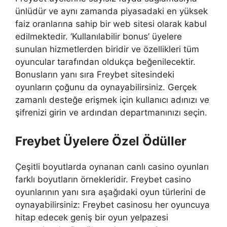
ünlüdür ve aynı zamanda piyasadaki en yüksek
faiz oranlarına sahip bir web sitesi olarak kabul
edilmektedir. ‘Kullanılabilir bonus’ üyelere
sunulan hizmetlerden biridir ve özellikleri tüm
oyuncular tarafından oldukça beğenilecektir.
Bonusların yanı sıra Freybet sitesindeki
oyunların çoğunu da oynayabilirsiniz. Gerçek
zamanlı desteğe erişmek için kullanıcı adınızı ve
şifrenizi girin ve ardından departmanınızı seçin.
Freybet Üyelere Özel Ödüller
Çeşitli boyutlarda oynanan canlı casino oyunları
farklı boyutların örnekleridir. Freybet casino
oyunlarının yanı sıra aşağıdaki oyun türlerini de
oynayabilirsiniz: Freybet casinosu her oyuncuya
hitap edecek geniş bir oyun yelpazesi