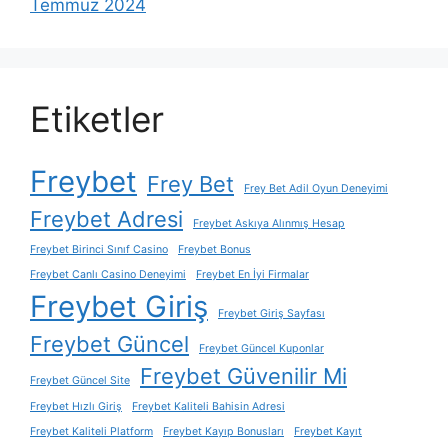
Temmuz 2024
Etiketler
Freybet
Frey Bet
Frey Bet Adil Oyun Deneyimi
Freybet Adresi
Freybet Askıya Alınmış Hesap
Freybet Birinci Sınıf Casino
Freybet Bonus
Freybet Canlı Casino Deneyimi
Freybet En İyi Firmalar
Freybet Giriş
Freybet Giriş Sayfası
Freybet Güncel
Freybet Güncel Kuponlar
Freybet Güvenilir Mi
Freybet Güncel Site
Freybet Hızlı Giriş
Freybet Kaliteli Bahisin Adresi
Freybet Kaliteli Platform
Freybet Kayıp Bonusları
Freybet Kayıt