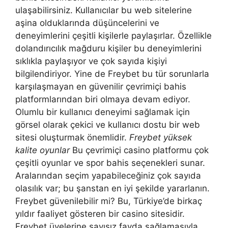
ulaşabilirsiniz. Kullanıcılar bu web sitelerine
aşina olduklarında düşüncelerini ve
deneyimlerini çeşitli kişilerle paylaşırlar. Özellikle
dolandırıcılık mağduru kişiler bu deneyimlerini
sıklıkla paylaşıyor ve çok sayıda kişiyi
bilgilendiriyor. Yine de Freybet bu tür sorunlarla
karşılaşmayan en güvenilir çevrimiçi bahis
platformlarından biri olmaya devam ediyor.
Olumlu bir kullanıcı deneyimi sağlamak için
görsel olarak çekici ve kullanıcı dostu bir web
sitesi oluşturmak önemlidir.
Freybet yüksek
kalite oyunlar
Bu çevrimiçi casino platformu çok
çeşitli oyunlar ve spor bahis seçenekleri sunar.
Aralarından seçim yapabileceğiniz çok sayıda
olasılık var; bu şanstan en iyi şekilde yararlanın.
Freybet güvenilebilir mi? Bu, Türkiye’de birkaç
yıldır faaliyet gösteren bir casino sitesidir.
Freybet üyelerine sayısız fayda sağlamasıyla