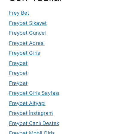
Frey Bet
Freybet Şikayet
Freybet Güncel
Freybet Adresi
Freybet Giriş
Freybet
Freybet
Freybet
Freybet Giriş Sayfası
Freybet Altyapı
Freybet İnstagram
Freybet Canlı Destek
Freybet Mobil Giriş