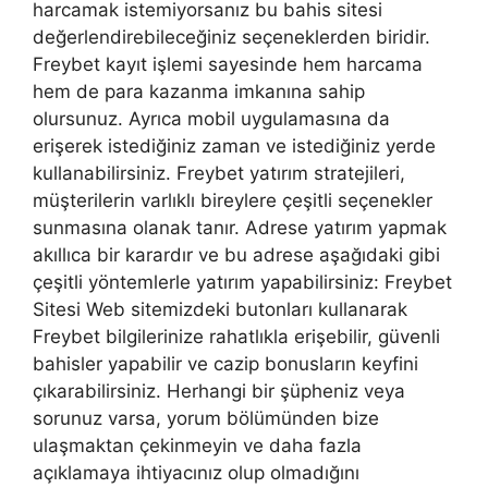
harcamak istemiyorsanız bu bahis sitesi
değerlendirebileceğiniz seçeneklerden biridir.
Freybet kayıt işlemi sayesinde hem harcama
hem de para kazanma imkanına sahip
olursunuz. Ayrıca mobil uygulamasına da
erişerek istediğiniz zaman ve istediğiniz yerde
kullanabilirsiniz. Freybet yatırım stratejileri,
müşterilerin varlıklı bireylere çeşitli seçenekler
sunmasına olanak tanır. Adrese yatırım yapmak
akıllıca bir karardır ve bu adrese aşağıdaki gibi
çeşitli yöntemlerle yatırım yapabilirsiniz: Freybet
Sitesi Web sitemizdeki butonları kullanarak
Freybet bilgilerinize rahatlıkla erişebilir, güvenli
bahisler yapabilir ve cazip bonusların keyfini
çıkarabilirsiniz. Herhangi bir şüpheniz veya
sorunuz varsa, yorum bölümünden bize
ulaşmaktan çekinmeyin ve daha fazla
açıklamaya ihtiyacınız olup olmadığını