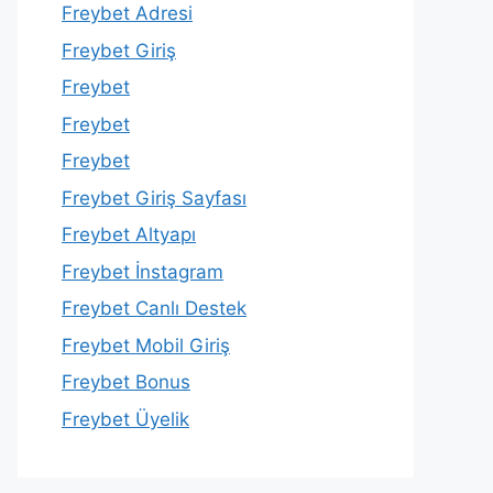
Freybet Adresi
Freybet Giriş
Freybet
Freybet
Freybet
Freybet Giriş Sayfası
Freybet Altyapı
Freybet İnstagram
Freybet Canlı Destek
Freybet Mobil Giriş
Freybet Bonus
Freybet Üyelik